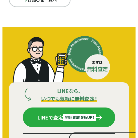
まずは
無料査定
LINEなら、
いつでも気軽に無料査定！
LINEで査定
初回買取 5%UP！