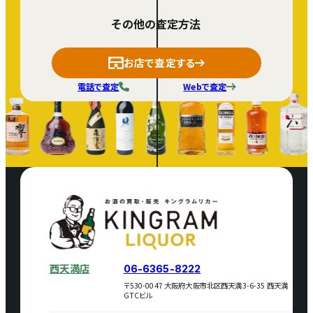
その他の査定方法
お店で査定する
電話で査定
Webで査定
西天満店
06-6365-8222
〒530-0047 大阪府大阪市北区西天満3-6-35 西天満
GTCビル