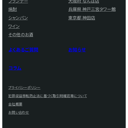
ブランデー
大阪府 なんば店
焼酎
兵庫県 神戸三宮タワー館
シャンパン
東京都 神田店
ワイン
その他のお酒
よくあるご質問
お知らせ
コラム
プライバシーポリシー
犯罪収益移転防止法に基づく取引時確認等について
会社概要
お問い合わせ