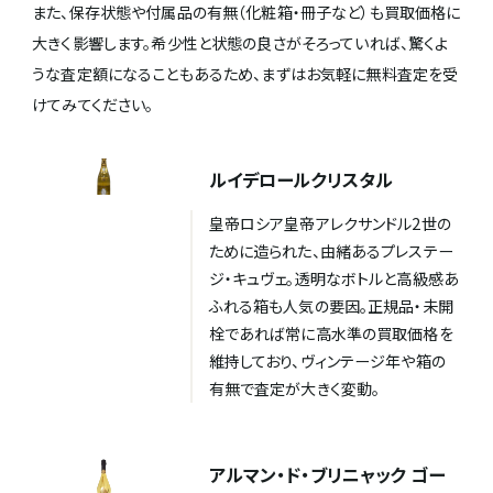
また、保存状態や付属品の有無（化粧箱・冊子など）も買取価格に
大きく影響します。希少性と状態の良さがそろっていれば、驚くよ
うな査定額になることもあるため、まずはお気軽に無料査定を受
けてみてください。
ルイデロールクリスタル
皇帝ロシア皇帝アレクサンドル2世の
ために造られた、由緒あるプレステー
ジ・キュヴェ。透明なボトルと高級感あ
ふれる箱も人気の要因。正規品・未開
栓であれば常に高水準の買取価格を
維持しており、ヴィンテージ年や箱の
有無で査定が大きく変動。
アルマン・ド・ブリニャック ゴー