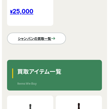
25,000
シャンパンの買取一覧
買取アイテム一覧
Items We Buy