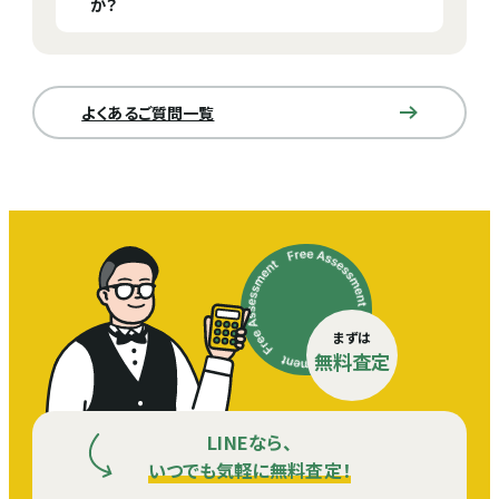
か？
スメいたします。
短くするためにも事前にLINE査定などをご利用して
いただくことをオススメいたします。
未開封のお酒のみ買取しております。空き瓶は、偽造
品防止の観点から買取しておりません。
よくあるご質問一覧
まずは
無料査定
LINEなら、
いつでも気軽に無料査定！