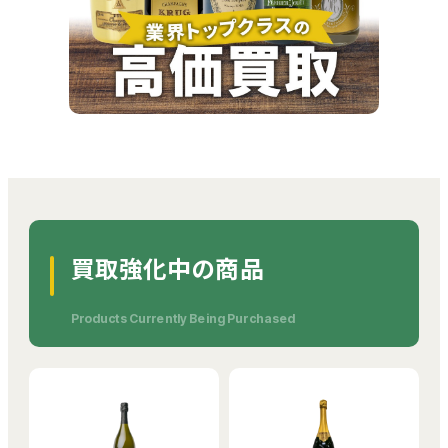
買取強化中の商品
Products Currently Being Purchased