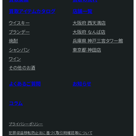
買取アイテムカタログ
店舗一覧
ウイスキー
大阪府 西天満店
ブランデー
大阪府 なんば店
焼酎
兵庫県 神戸三宮タワー館
シャンパン
東京都 神田店
ワイン
その他のお酒
よくあるご質問
お知らせ
コラム
プライバシーポリシー
犯罪収益移転防止法に基づく取引時確認等について