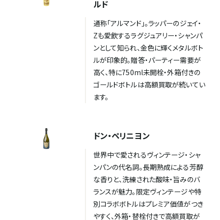
ルド
通称「アルマンド」。ラッパーのジェイ・
Zも愛飲するラグジュアリー・シャンパ
ンとして知られ、金色に輝くメタルボト
ルが印象的。贈答・パーティー需要が
高く、特に750ml未開栓・外箱付きの
ゴールドボトルは高額買取が続いてい
ます。
ドン・ペリニヨン
世界中で愛されるヴィンテージ・シャ
ンパンの代名詞。長期熟成による芳醇
な香りと、洗練された酸味・旨みのバ
ランスが魅力。限定ヴィンテージや特
別コラボボトルはプレミア価値がつき
やすく、外箱・替栓付きで高額買取が