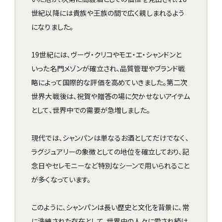
世紀以降には貴族や王族の間で広く親しまれるよう
になりました。
19世紀には、ヴーヴ・クリコやモエ・エ・シャンドンと
いった名門メゾンが確立され、品質管理やブランド戦
略によって国際的な評価を高めていきました。第二次
世界大戦後は、祝賀や贈答の場に欠かせないアイテム
として、世界中での需要が急増しました。
現代では、シャンパンは単なるお酒としてだけでなく、
ラグジュアリーの象徴としての地位を確立しており、記
念日やセレモニーなど特別なシーンで用いられること
が多くなっています。
このように、シャンパンは長い歴史と文化を背景に、常
に洗練された存在として、世界中の人々に愛され続け