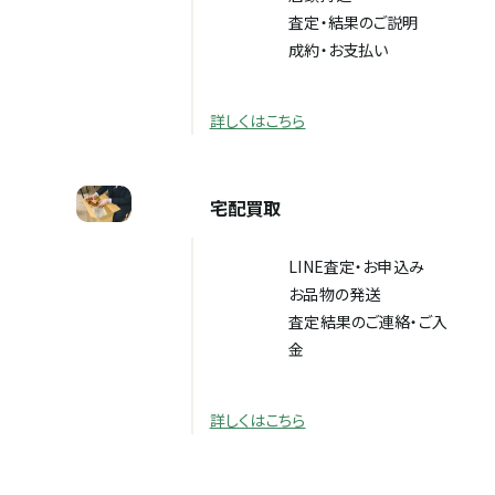
査定・結果のご説明
成約・お支払い
詳しくはこちら
宅配買取
LINE査定・お申込み
お品物の発送
査定結果のご連絡・ご入
金
詳しくはこちら