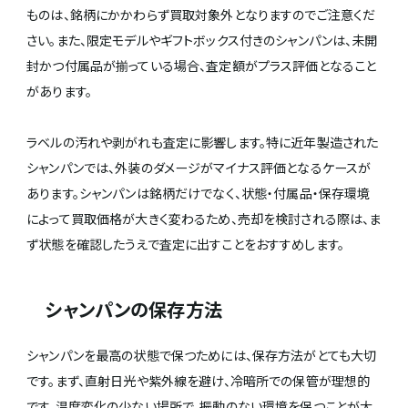
ものは、銘柄にかかわらず買取対象外となりますのでご注意くだ
さい。また、限定モデルやギフトボックス付きのシャンパンは、未開
封かつ付属品が揃っている場合、査定額がプラス評価となること
があります。
ラベルの汚れや剥がれも査定に影響します。特に近年製造された
シャンパンでは、外装のダメージがマイナス評価となるケースが
あります。シャンパンは銘柄だけでなく、状態・付属品・保存環境
によって買取価格が大きく変わるため、売却を検討される際は、ま
ず状態を確認したうえで査定に出すことをおすすめします。
シャンパンの保存方法
シャンパンを最高の状態で保つためには、保存方法がとても大切
です。まず、直射日光や紫外線を避け、冷暗所での保管が理想的
です。温度変化の少ない場所で、振動のない環境を保つことが大