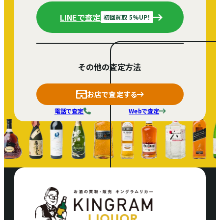
LINEで査定
初回買取 5%UP！
その他の査定方法
お店で査定する
電話で査定
Webで査定