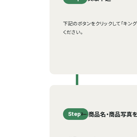
下記のボタンをクリックして「キン
ください。
商品名・商品写真
Step