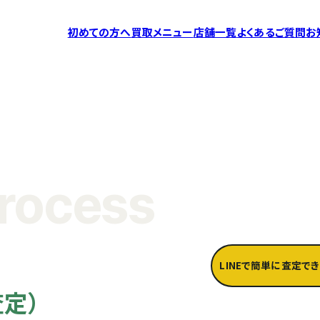
初めての方へ
買取メニュー
店舗一覧
よくあるご質問
お
Process
LINEで簡単に査定でき
査定）