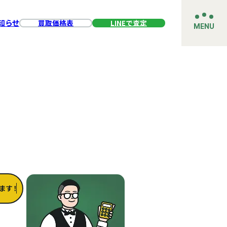
知らせ
買取価格表
LINEで査定
MENU
ます！