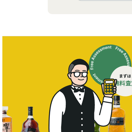
まずは
無料査