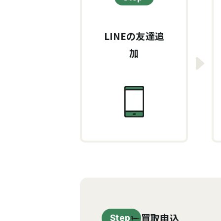
LINEの友達追
加
買取申込
Step