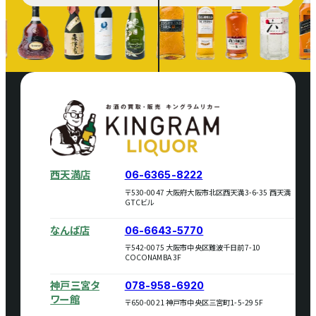
西天満店
06-6365-8222
〒530-0047 大阪府大阪市北区西天満3-6-35 西天満
GTCビル
なんば店
06-6643-5770
〒542-0075 大阪市中央区難波千日前7-10
COCONAMBA 3F
神戸三宮タ
078-958-6920
ワー館
〒650-0021 神戸市中央区三宮町1-5-29 5F