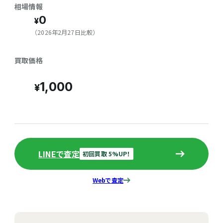
相場情報
0
（2026年2月27日比較）
買取価格
1,000
LINEで査定
初回買取 5%UP！
Webで査定