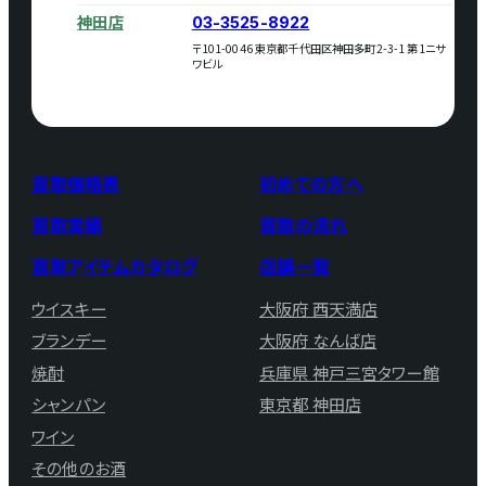
神田店
03-3525-8922
〒101-0046 東京都千代田区神田多町2-3-1 第1ニサ
ワビル
買取価格表
初めての方へ
買取実績
買取の流れ
買取アイテムカタログ
店舗一覧
ウイスキー
大阪府 西天満店
ブランデー
大阪府 なんば店
焼酎
兵庫県 神戸三宮タワー館
シャンパン
東京都 神田店
ワイン
その他のお酒