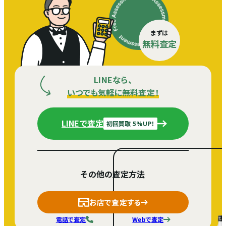
まずは
無料査定
LINEなら、
いつでも気軽に無料査定！
LINEで査定
初回買取 5%UP！
その他の査定方法
お店で査定する
電話で査定
Webで査定