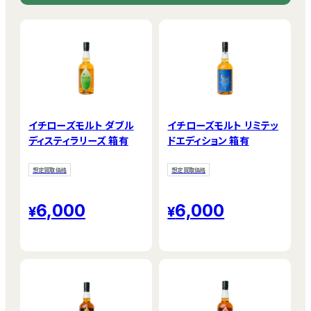
イチローズモルト ダブル
イチローズモルト リミテッ
ディスティラリーズ 箱有
ドエディション 箱有
想定買取価格
想定買取価格
6,000
6,000