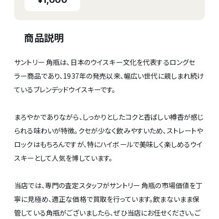
商品説明
サントリー 角瓶は、日本のウイスキー文化を代表するロングセ
ラー商品であり、1937年の発売以来、幅広い世代に親しまれ続け
ているブレンデッドウイスキーです。
まろやかでありながら、しっかりとしたコクと香ばしい樽香が感じ
られる味わいが特徴。クセが少なく飲みやすいため、ストレートや
ロックはもちろんですが、特にハイボールで美味しく楽しめるウイ
スキーとして人気を博しています。
当店では、専門の査定スタッフがサントリー 角瓶の市場価値を丁
寧に見極め、適正な価格で買取を行っています。飲まないまま保
管している角瓶がございましたら、ぜひ当店にお任せください。ご