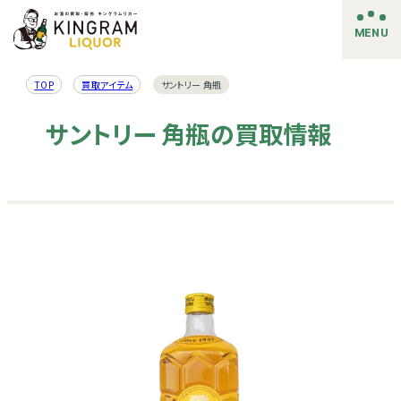
MENU
TOP
買取アイテム
サントリー 角瓶
サントリー 角瓶の買取情報