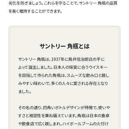
劣化を防ぎましょう。これらを守ることで、サントリー 角瓶の品質
を長く維持することができます。
サントリー 角瓶とは
サントリー 角瓶は、1937年に鳥井信治郎氏の手に
よって誕生しました。日本人の味覚に合うウイスキー
を目指して作られた角瓶は、スムーズな飲み口と親し
みやすい味わいで、多くの人々に愛される存在となり
ました。
その名の通り、四角いボトルデザインが特徴で、使いや
すさと視認性を兼ね備えています。角瓶は日本の食卓
や飲食店で広く親しまれ、ハイボールブームの火付け