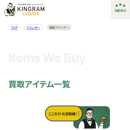
MENU
TOP
ブランデー
国産ブランデー
Items We Buy
買取アイテム一覧
ここだけの豆知識！