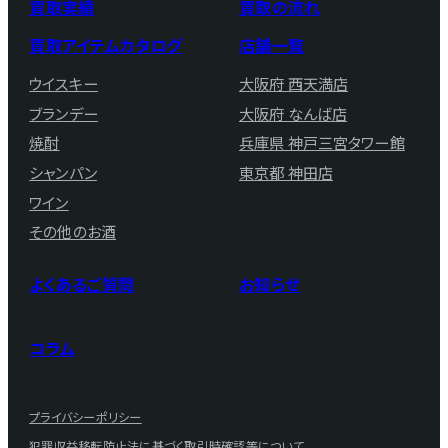
買取実績
買取の流れ
買取アイテムカタログ
店舗一覧
ウイスキー
大阪府 西天満店
ブランデー
大阪府 なんば店
焼酎
兵庫県 神戸三宮タワー館
シャンパン
東京都 神田店
ワイン
その他のお酒
よくあるご質問
お知らせ
コラム
プライバシーポリシー
犯罪収益移転防止法に基づく取引時確認等について