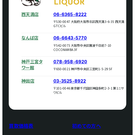
西天満店
06-6365-8222
〒530-0047 大阪府大阪市北区西天満3-6-35 西天満
GTCビル
なんば店
06-6643-5770
〒542-0075 大阪市中央区難波千日前7-10
COCONAMBA 3F
神戸三宮タ
078-958-6920
ワー館
〒650-0021 神戸市中央区三宮町1-5-29 5F
神田店
03-3525-8922
〒101-0046 東京都千代田区神田多町2-3-1 第1ニサ
ワビル
買取価格表
初めての方へ