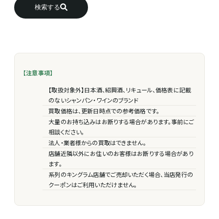
検索する
【注意事項】
【取扱対象外】日本酒、紹興酒、リキュール、価格表に記載
のないシャンパン・ワインのブランド
買取価格は、更新日時点での参考価格です。
大量のお持ち込みはお断りする場合があります。事前にご
相談ください。
法人・業者様からの買取はできません。
店舗近隣以外にお住いのお客様はお断りする場合があり
ます。
系列のキングラム店舗でご売却いただく場合、当店発行の
クーポンはご利用いただけません。