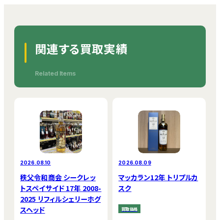
関連する買取実績
Related Items
2026.08.10
2026.08.09
秩父令和商会 シークレッ
マッカラン12年 トリプルカ
トスペイサイド 17年 2008-
スク
2025 リフィルシェリーホグ
スヘッド
買取価格