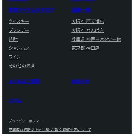
買取アイテムカタログ
店舗一覧
ウイスキー
大阪府 西天満店
ブランデー
大阪府 なんば店
焼酎
兵庫県 神戸三宮タワー館
シャンパン
東京都 神田店
ワイン
その他のお酒
よくあるご質問
お知らせ
コラム
プライバシーポリシー
犯罪収益移転防止法に基づく取引時確認等について