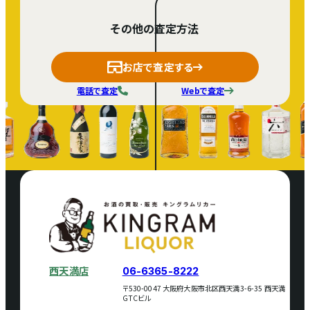
その他の査定方法
お店で査定する
電話で査定
Webで査定
西天満店
06-6365-8222
〒530-0047 大阪府大阪市北区西天満3-6-35 西天満
GTCビル