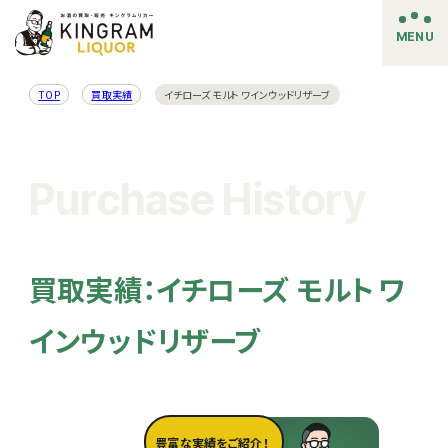
MENU
TOP
買取実績
イチローズ モルト ワインウッドリザーブ
Purchase History
買取実績：イチローズ モルト ワ
インウッドリザーブ
豊富な実績をご紹介！