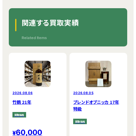
関連する買取実績
Related Items
2026.08.06
2026.08.05
竹鶴 21年
ブレンドオブニッカ 17年
特級
買取価格
買取価格
60,000