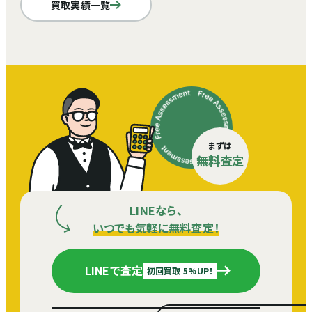
買取実績一覧
まずは
無料査定
LINEなら、
いつでも気軽に無料査定！
LINEで査定
初回買取 5%UP！