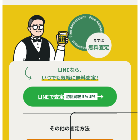
まずは
無料査定
LINEなら、
いつでも気軽に無料査定！
LINEで査定
初回買取 5%UP！
その他の査定方法