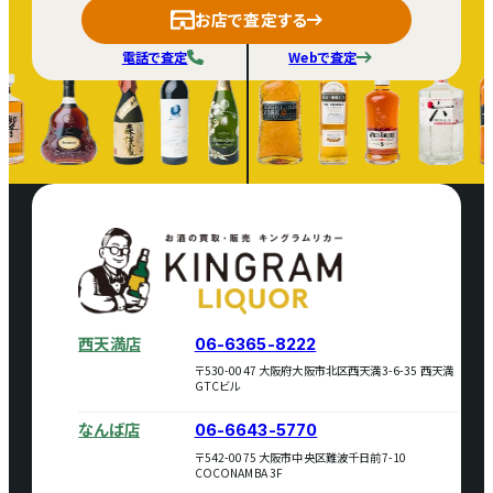
お店で査定する
電話で査定
Webで査定
西天満店
06-6365-8222
〒530-0047 大阪府大阪市北区西天満3-6-35 西天満
GTCビル
なんば店
06-6643-5770
〒542-0075 大阪市中央区難波千日前7-10
COCONAMBA 3F