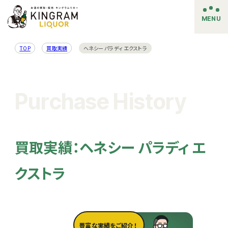
MENU
TOP
買取実績
ヘネシー パラディ エクストラ
Purchase History
買取実績：ヘネシー パラディ エ
クストラ
豊富な実績をご紹介！