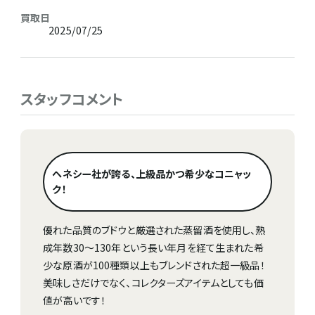
買取日
2025/07/25
スタッフコメント
ヘネシー社が誇る、上級品かつ希少なコニャッ
ク！
優れた品質のブドウと厳選された蒸留酒を使用し、熟
成年数30～130年という長い年月を経て生まれた希
少な原酒が100種類以上もブレンドされた超一級品！
美味しさだけでなく、コレクターズアイテムとしても価
値が高いです！