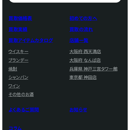
買取価格表
初めての方へ
買取実績
買取の流れ
買取アイテムカタログ
店舗一覧
ウイスキー
大阪府 西天満店
ブランデー
大阪府 なんば店
焼酎
兵庫県 神戸三宮タワー館
シャンパン
東京都 神田店
ワイン
その他のお酒
よくあるご質問
お知らせ
コラム