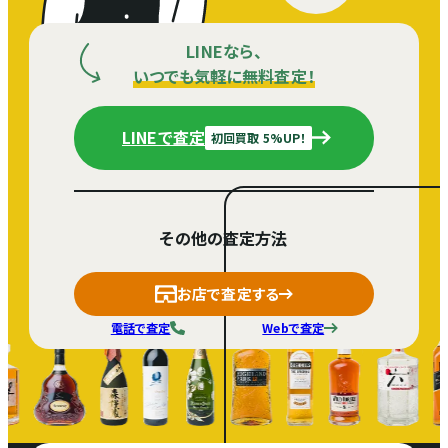
LINEなら、
いつでも気軽に無料査定！
LINEで査定
初回買取 5%UP！
その他の査定方法
お店で査定する
電話で査定
Webで査定