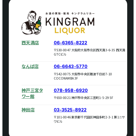
西天満店
06-6365-8222
〒530-0047 大阪府大阪市北区西天満3-6-35 西天満
GTCビル
なんば店
06-6643-5770
〒542-0075 大阪市中央区難波千日前7-10
COCONAMBA 3F
神戸三宮タ
078-958-6920
ワー館
〒650-0021 神戸市中央区三宮町1-5-29 5F
神田店
03-3525-8922
〒101-0046 東京都千代田区神田多町2-3-1 第1ニサ
ワビル