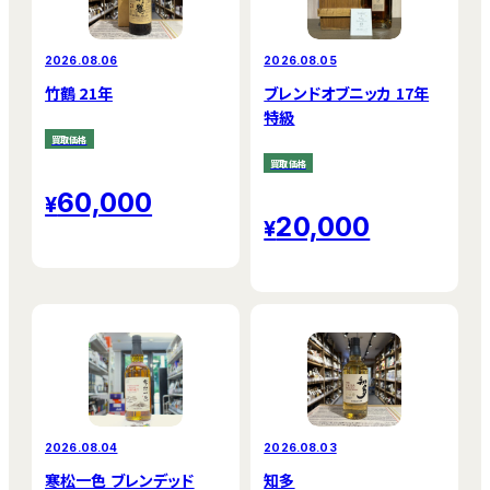
2026.08.06
2026.08.05
竹鶴 21年
ブレンドオブニッカ 17年
特級
買取価格
買取価格
60,000
20,000
2026.08.04
2026.08.03
寒松一色 ブレンデッド
知多