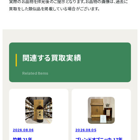
実際のお品物を拝見後のご提示となります。お品物の画像は、過去に
買取をした類似品を掲載している場合がございます。
関連する買取実績
Related Items
2026.08.06
2026.08.05
竹鶴 21年
ブレンドオブニッカ 17年