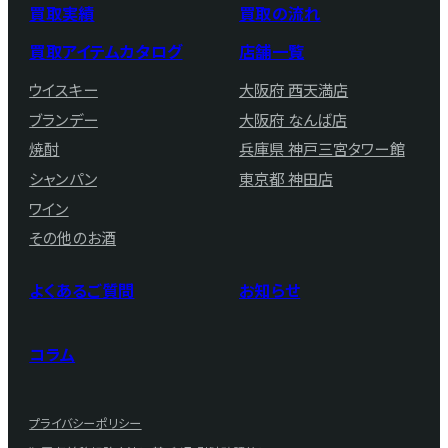
買取実績
買取の流れ
買取アイテムカタログ
店舗一覧
ウイスキー
大阪府 西天満店
ブランデー
大阪府 なんば店
焼酎
兵庫県 神戸三宮タワー館
シャンパン
東京都 神田店
ワイン
その他のお酒
よくあるご質問
お知らせ
コラム
プライバシーポリシー