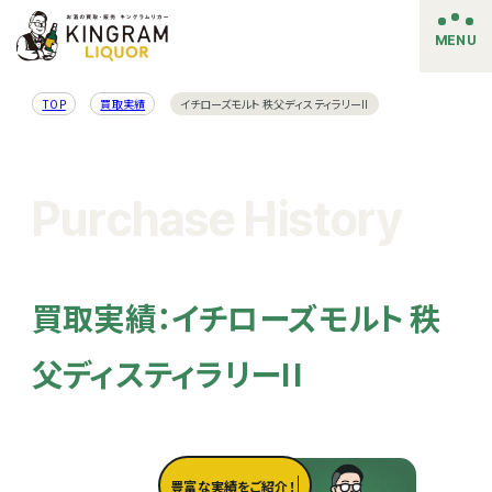
MENU
TOP
買取実績
イチローズモルト 秩父ディスティラリーII
Purchase History
買取実績：イチローズモルト 秩
父ディスティラリーII
豊富な実績をご紹介！