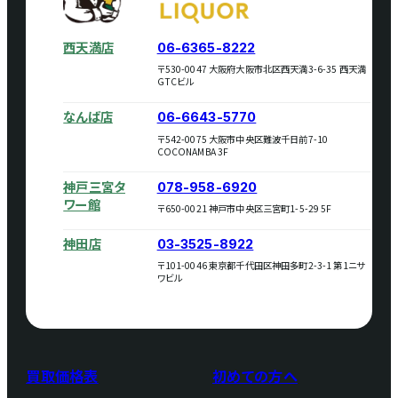
西天満店
06-6365-8222
〒530-0047 大阪府大阪市北区西天満3-6-35 西天満
GTCビル
なんば店
06-6643-5770
〒542-0075 大阪市中央区難波千日前7-10
COCONAMBA 3F
神戸三宮タ
078-958-6920
ワー館
〒650-0021 神戸市中央区三宮町1-5-29 5F
神田店
03-3525-8922
〒101-0046 東京都千代田区神田多町2-3-1 第1ニサ
ワビル
買取価格表
初めての方へ