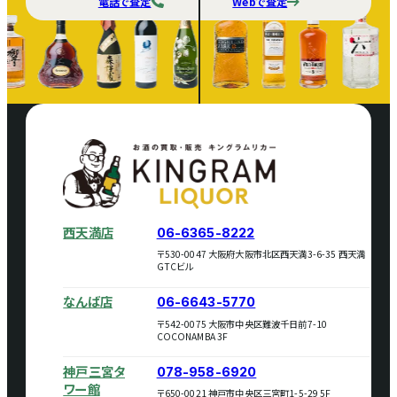
電話で査定
Webで査定
西天満店
06-6365-8222
〒530-0047 大阪府大阪市北区西天満3-6-35 西天満
GTCビル
なんば店
06-6643-5770
〒542-0075 大阪市中央区難波千日前7-10
COCONAMBA 3F
神戸三宮タ
078-958-6920
ワー館
〒650-0021 神戸市中央区三宮町1-5-29 5F