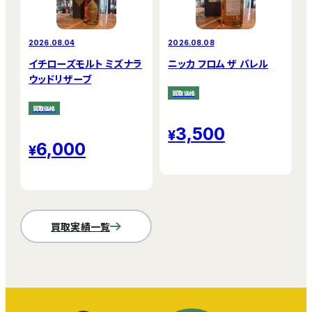
2026.08.04
2026.08.08
イチローズモルト ミズナラ
ニッカ フロム ザ バレル
ウッドリザーブ
買取価格
買取価格
3,500
6,000
買取実績一覧