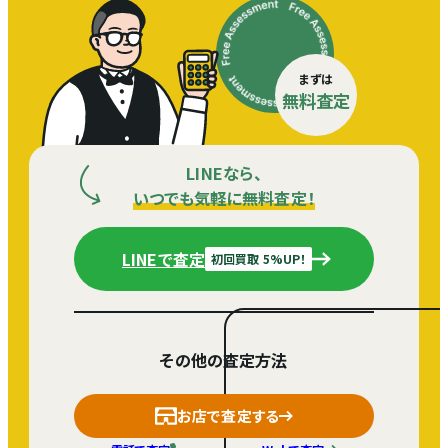
まずは
無料査定
LINEなら、
いつでも気軽に無料査定！
LINEで査定
初回買取 5%UP！
その他の査定方法
お店で査定する