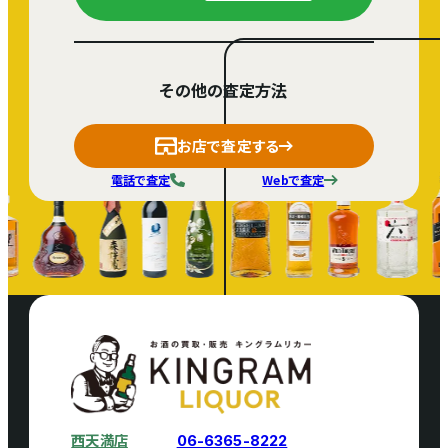
その他の査定方法
お店で査定する
電話で査定
Webで査定
西天満店
06-6365-8222