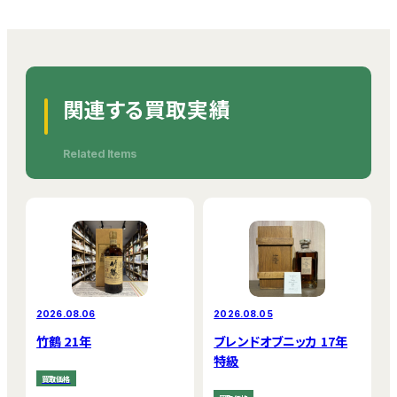
関連する買取実績
Related Items
2026.08.06
2026.08.05
竹鶴 21年
ブレンドオブニッカ 17年
特級
買取価格