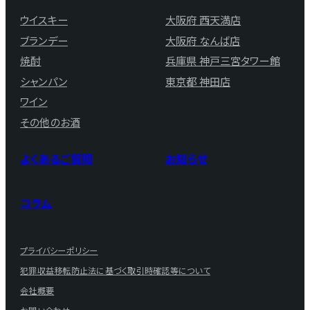
ウイスキー
大阪府 西天満店
ブランデー
大阪府 なんば店
焼酎
兵庫県 神戸三宮タワー館
シャンパン
東京都 神田店
ワイン
その他のお酒
よくあるご質問
お知らせ
コラム
プライバシーポリシー
犯罪収益移転防止法に基づく取引時確認等について
会社概要