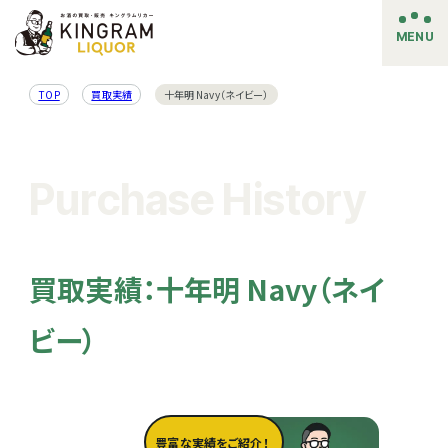
MENU
TOP
買取実績
十年明 Navy（ネイビー）
Purchase History
買取実績：十年明 Navy（ネイ
ビー）
豊富な実績をご紹介！