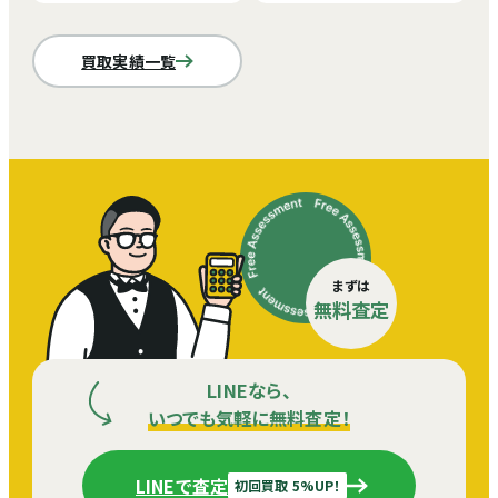
買取実績一覧
まずは
無料査定
LINEなら、
いつでも気軽に無料査定！
LINEで査定
初回買取 5%UP！