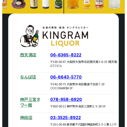
西天満店
06-6365-8222
〒530-0047 大阪府大阪市北区西天満3-6-35 西天満
GTCビル
なんば店
06-6643-5770
〒542-0075 大阪市中央区難波千日前7-10
COCONAMBA 3F
神戸三宮タ
078-958-6920
ワー館
〒650-0021 神戸市中央区三宮町1-5-29 5F
神田店
03-3525-8922
〒101-0046 東京都千代田区神田多町2-3-1 第1ニサ