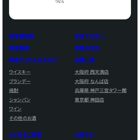
ワビル
買取価格表
初めての方へ
買取実績
買取の流れ
買取アイテムカタログ
店舗一覧
ウイスキー
大阪府 西天満店
ブランデー
大阪府 なんば店
焼酎
兵庫県 神戸三宮タワー館
シャンパン
東京都 神田店
ワイン
その他のお酒
よくあるご質問
お知らせ