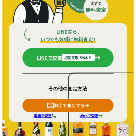
まずは
無料査定
LINEなら、
いつでも気軽に無料査定！
LINEで査定
初回買取 5%UP！
その他の査定方法
お店で査定する
電話で査定
Webで査定