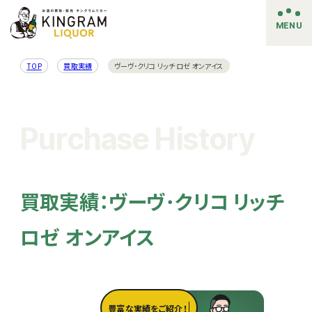
MENU
TOP
買取実績
ヴーヴ･クリコ リッチ ロゼ オンアイス
Purchase History
買取実績：ヴーヴ･クリコ リッチ
ロゼ オンアイス
豊富な実績をご紹介！