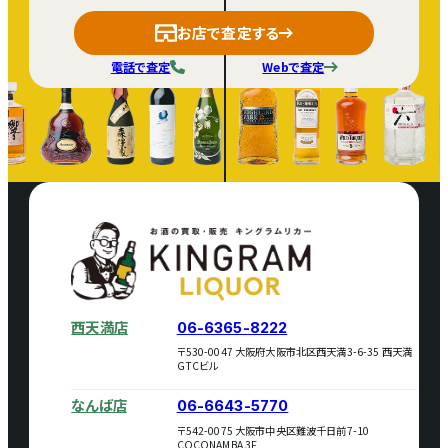
お店で査定する
電話で査定
Webで査定
西天満店
06-6365-8222
〒530-0047 大阪府大阪市北区西天満3-6-35 西天満
GTCビル
なんば店
06-6643-5770
〒542-0075 大阪市中央区難波千日前7-10
COCONAMBA 3F