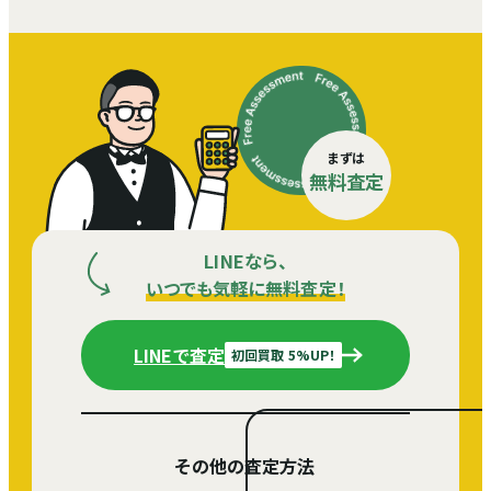
まずは
無料査定
LINEなら、
いつでも気軽に無料査定！
LINEで査定
初回買取 5%UP！
その他の査定方法