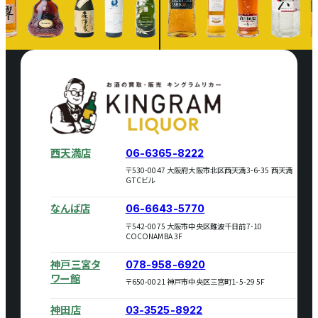
西天満店
06-6365-8222
〒530-0047 大阪府大阪市北区西天満3-6-35 西天満
GTCビル
なんば店
06-6643-5770
〒542-0075 大阪市中央区難波千日前7-10
COCONAMBA 3F
神戸三宮タ
078-958-6920
ワー館
〒650-0021 神戸市中央区三宮町1-5-29 5F
神田店
03-3525-8922