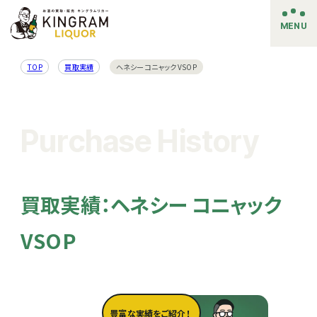
MENU
TOP
買取実績
ヘネシー コニャック VSOP
Purchase History
買取実績：ヘネシー コニャック
VSOP
豊富な実績をご紹介！