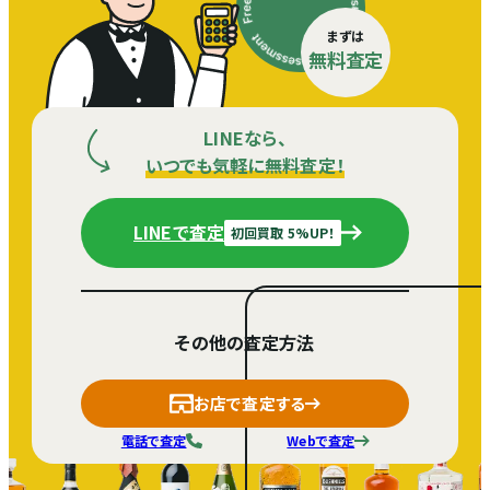
まずは
無料査定
LINEなら、
いつでも気軽に無料査定！
LINEで査定
初回買取 5%UP！
その他の査定方法
お店で査定する
電話で査定
Webで査定