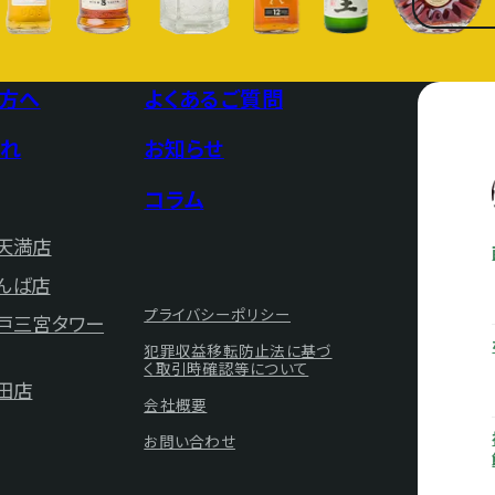
方へ
よくあるご質問
れ
お知らせ
コラム
天満店
んば店
プライバシーポリシー
神戸三宮タワー
犯罪収益移転防止法に基づ
く取引時確認等について
田店
会社概要
お問い合わせ