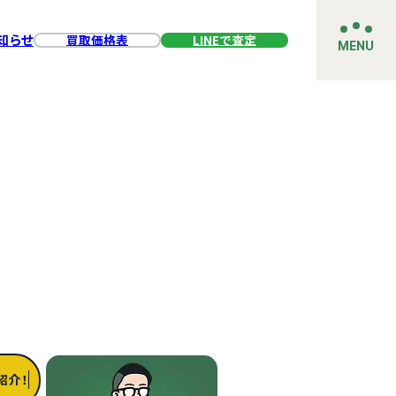
知らせ
買取価格表
LINEで査定
MENU
紹介！