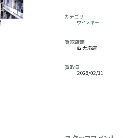
カテゴリ
ウイスキー
買取店舗
西天満店
買取日
2026/02/11