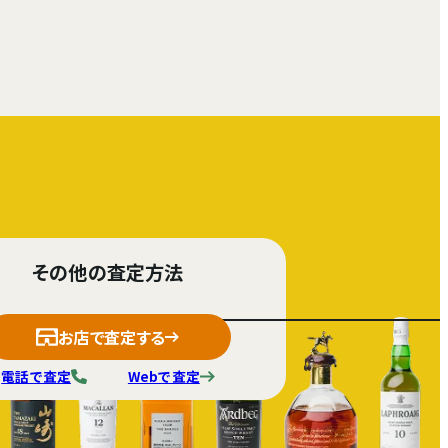
その他の査定方法
お店で査定する
電話で査定
Webで査定