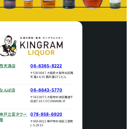
西天満店
06-6365-8222
〒530-0047 大阪府大阪市北区西
天満3-6-35 西天満GTCビル
なんば店
06-6643-5770
〒542-0075 大阪市中央区難波千
日前7-10 COCONAMBA 3F
神戸三宮タワー
078-958-6920
館
〒650-0021 神戸市中央区三宮町
1-5-29 5F