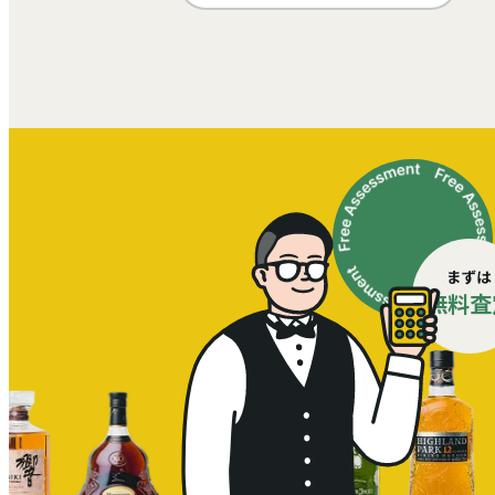
まずは
無料査