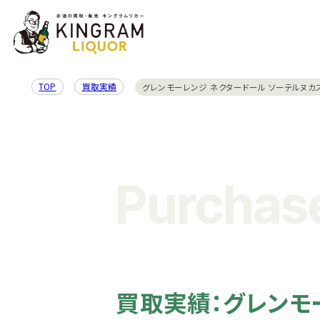
TOP
買取実績
グレンモーレンジ ネクタードール ソーテルヌカス
Purchase
買取実績：グレンモ