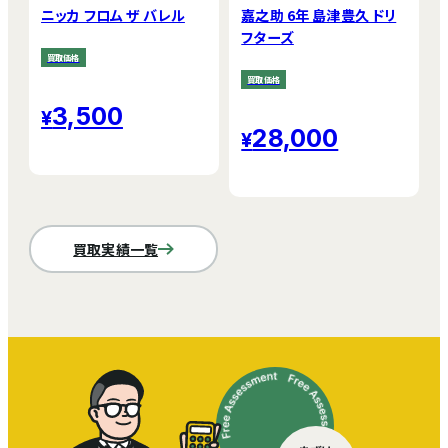
ニッカ フロム ザ バレル
嘉之助 6年 島津豊久 ドリ
フターズ
買取価格
買取価格
3,500
28,000
買取実績一覧