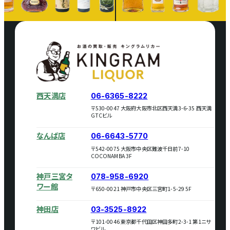
西天満店
06-6365-8222
〒530-0047 大阪府大阪市北区西天満3-6-35 西天満
GTCビル
なんば店
06-6643-5770
〒542-0075 大阪市中央区難波千日前7-10
COCONAMBA 3F
神戸三宮タ
078-958-6920
ワー館
〒650-0021 神戸市中央区三宮町1-5-29 5F
神田店
03-3525-8922
〒101-0046 東京都千代田区神田多町2-3-1 第1ニサ
ワビル