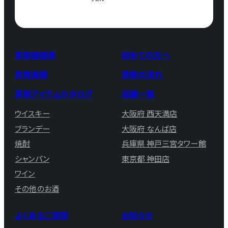
買取価格表
初めての方へ
買取実績
買取の流れ
買取アイテムカタログ
店舗一覧
ウイスキー
大阪府 西天満店
ブランデー
大阪府 なんば店
焼酎
兵庫県 神戸三宮タワー館
シャンパン
東京都 神田店
ワイン
その他のお酒
よくあるご質問
お知らせ