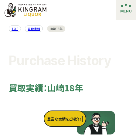
MENU
TOP
買取実績
山崎18年
Purchase History
買取実績：山崎18年
豊富な実績をご紹介！