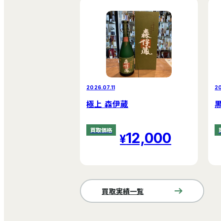
2026.07.11
20
極上 森伊蔵
買取価格
12,000
買取実績一覧