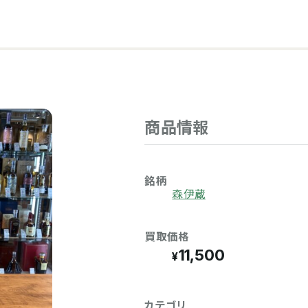
商品情報
銘柄
森伊蔵
買取価格
11,500
カテゴリ