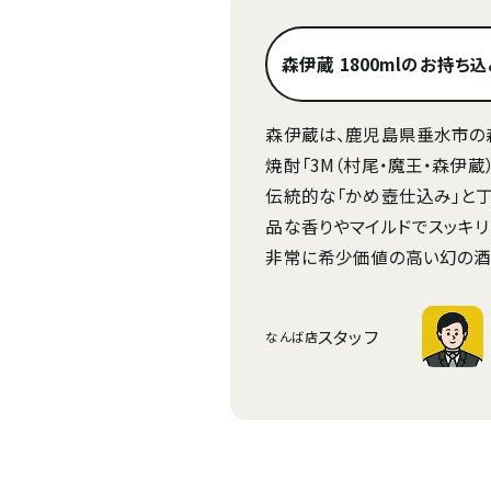
森伊蔵 1800mlのお持ち
森伊蔵は、鹿児島県垂水市の
焼酎「3M（村尾・魔王・森伊蔵
伝統的な「かめ壺仕込み」と
品な香りやマイルドでスッキリ
非常に希少価値の高い幻の酒
スタッフ
なんば店