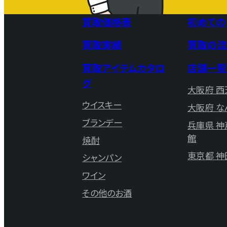
買取価格表
初めての
買取実績
買取の流
買取アイテムカタロ
店舗一覧
グ
大阪府 西
ウイスキー
大阪府 な
ブランデー
兵庫県 
館
焼酎
東京都 神
シャンパン
ワイン
その他のお酒