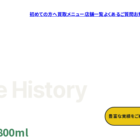
初めての方へ
買取メニュー
店舗一覧
よくあるご質問
お
 History
豊富な実績をご
00ml