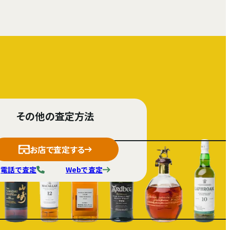
その他の査定方法
お店で査定する
電話で査定
Webで査定