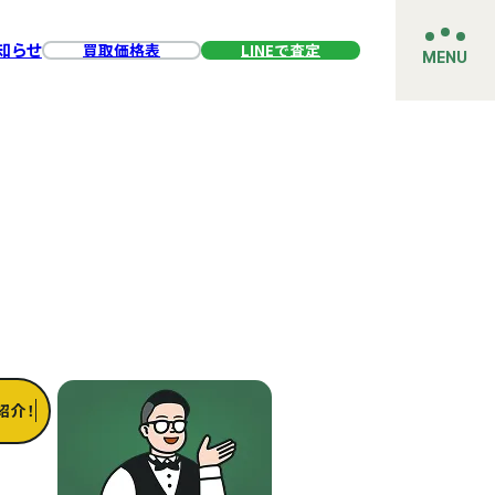
知らせ
買取価格表
LINEで査定
MENU
紹介！