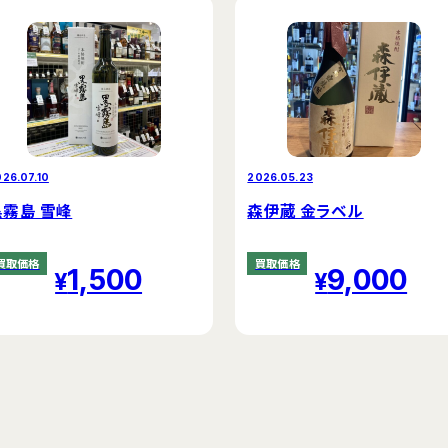
26.07.10
2026.05.23
黒霧島 雪峰
森伊蔵 金ラベル
買取価格
買取価格
1,500
9,000