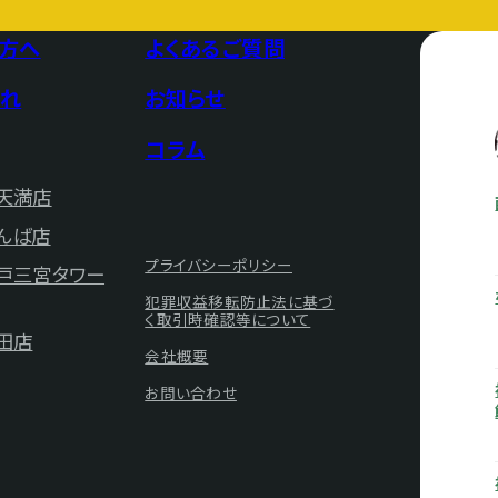
方へ
よくあるご質問
れ
お知らせ
コラム
天満店
んば店
プライバシーポリシー
神戸三宮タワー
犯罪収益移転防止法に基づ
く取引時確認等について
田店
会社概要
お問い合わせ