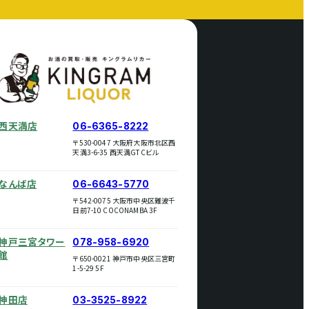
西天満店
06-6365-8222
〒530-0047 大阪府大阪市北区西
天満3-6-35 西天満GTCビル
なんば店
06-6643-5770
〒542-0075 大阪市中央区難波千
日前7-10 COCONAMBA 3F
神戸三宮タワー
078-958-6920
館
〒650-0021 神戸市中央区三宮町
1-5-29 5F
神田店
03-3525-8922