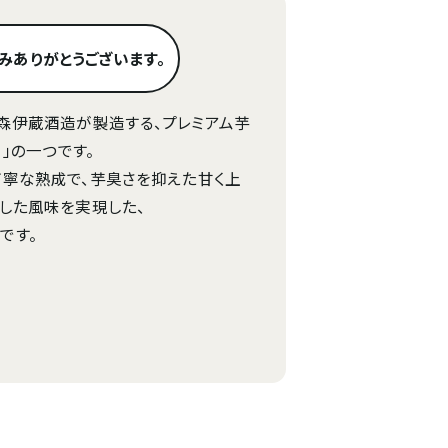
込みありがとうございます。
森伊蔵酒造が製造する、プレミアム芋
）」の一つです。
丁寧な熟成で、芋臭さを抑えた甘く上
した風味を実現した、
です。