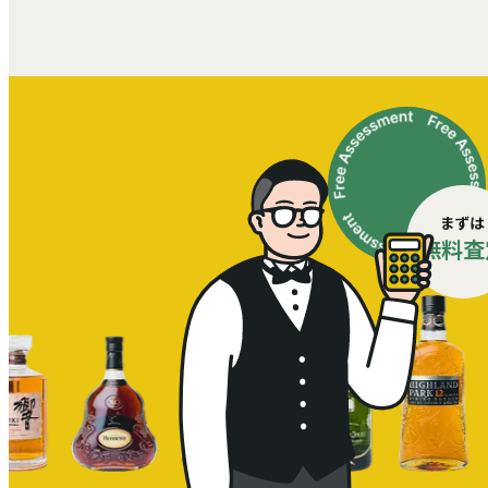
まずは
無料査