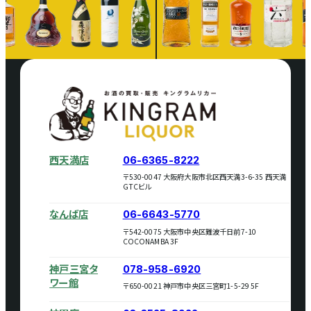
西天満店
06-6365-8222
〒530-0047 大阪府大阪市北区西天満3-6-35 西天満
GTCビル
なんば店
06-6643-5770
〒542-0075 大阪市中央区難波千日前7-10
COCONAMBA 3F
神戸三宮タ
078-958-6920
ワー館
〒650-0021 神戸市中央区三宮町1-5-29 5F