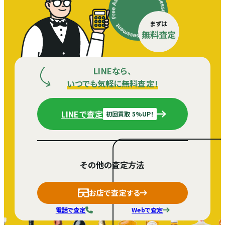
まずは
無料査定
LINEなら、
いつでも気軽に無料査定！
LINEで査定
初回買取 5%UP！
その他の査定方法
お店で査定する
電話で査定
Webで査定