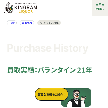
MENU
TOP
買取実績
バランタイン 21年
Purchase History
買取実績：バランタイン 21年
豊富な実績をご紹介！