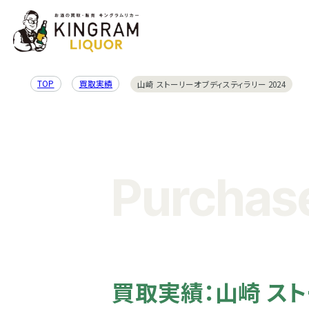
TOP
買取実績
山崎 ストーリーオブディスティラリー 2024
Purchase
買取実績：山崎 ス