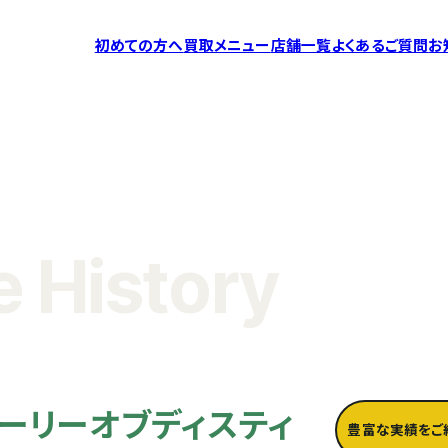
初めての方へ
買取メニュー
店舗一覧
よくあるご質問
お
 History
トーリーオブディスティ
豊富な実績をご