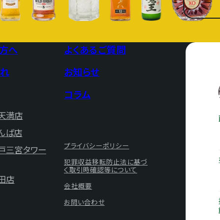
方へ
よくあるご質問
れ
お知らせ
コラム
天満店
んば店
プライバシーポリシー
神戸三宮タワー
犯罪収益移転防止法に基づ
く取引時確認等について
田店
会社概要
お問い合わせ