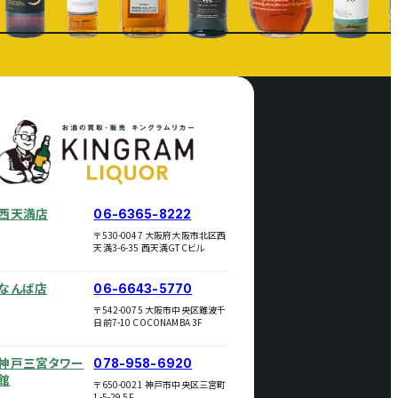
西天満店
06-6365-8222
〒530-0047 大阪府大阪市北区西
天満3-6-35 西天満GTCビル
なんば店
06-6643-5770
〒542-0075 大阪市中央区難波千
日前7-10 COCONAMBA 3F
神戸三宮タワー
078-958-6920
館
〒650-0021 神戸市中央区三宮町
1-5-29 5F