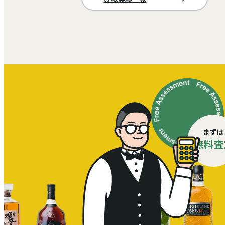
まずは
無料査