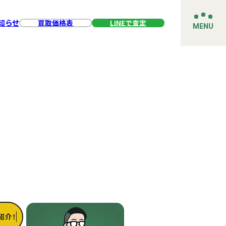
知らせ
買取価格表
LINEで査定
MENU
紹介！