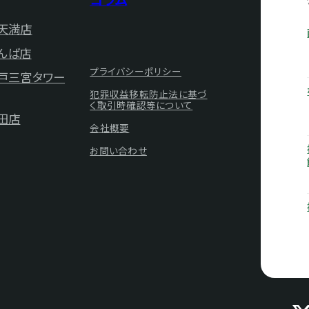
天満店
んば店
プライバシーポリシー
神戸三宮タワー
犯罪収益移転防止法に基づ
く取引時確認等について
田店
会社概要
お問い合わせ