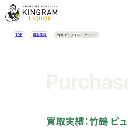
TOP
買取実績
竹鶴 ピュアモルト グランデ
Purchase
買取実績：竹鶴 ピュ