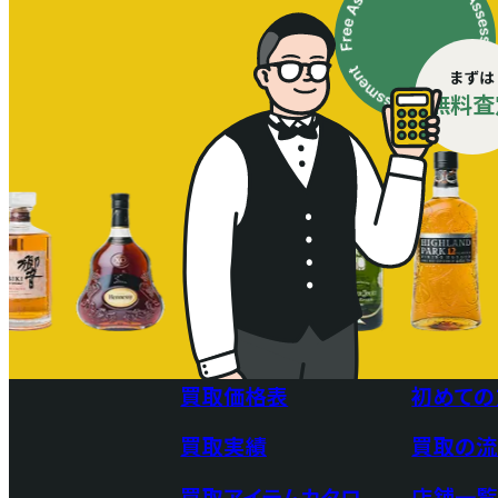
まずは
無料査
買取価格表
初めての
買取実績
買取の流
買取アイテムカタロ
店舗一覧