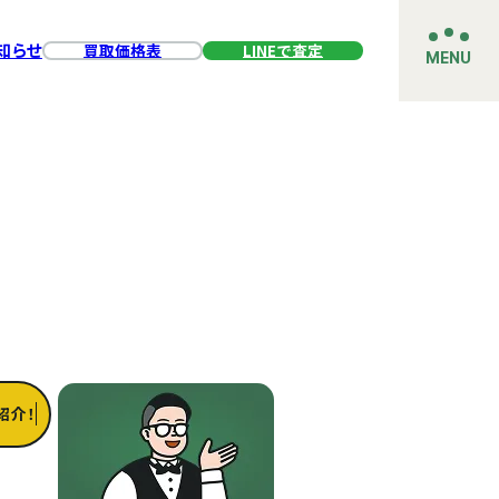
知らせ
買取価格表
LINEで査定
MENU
紹介！