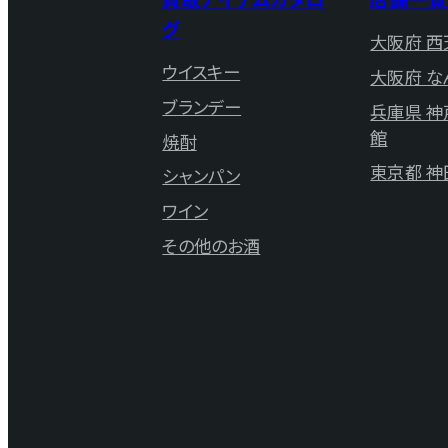
グ
大阪府 西
ウイスキー
大阪府 な
ブランデー
兵庫県 
館
焼酎
東京都 神
シャンパン
ワイン
その他のお酒