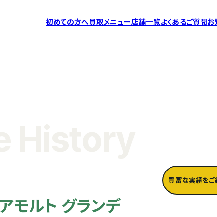
初めての方へ
買取メニュー
店舗一覧
よくあるご質問
お
 History
豊富な実績をご
アモルト グランデ