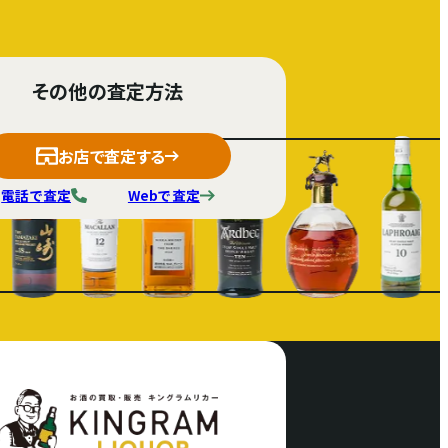
その他の査定方法
お店で査定する
電話で査定
Webで査定