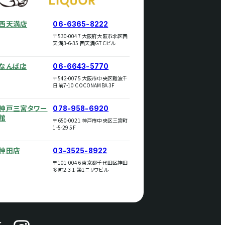
西天満店
06-6365-8222
〒530-0047 大阪府大阪市北区西
天満3-6-35 西天満GTCビル
なんば店
06-6643-5770
〒542-0075 大阪市中央区難波千
日前7-10 COCONAMBA 3F
神戸三宮タワー
078-958-6920
館
〒650-0021 神戸市中央区三宮町
1-5-29 5F
神田店
03-3525-8922
〒101-0046 東京都千代田区神田
多町2-3-1 第1ニサワビル