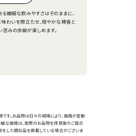
ある繊細な飲みやすさはそのままに、
な味わいを際立たせ、穏やかな樽香と
い苦みの余韻が楽しめます。
額です。お品物は日々の相場により、価格が変動
詳細な価格は、実際のお品物を拝見後のご提示
取をした類似品を掲載している場合がございま