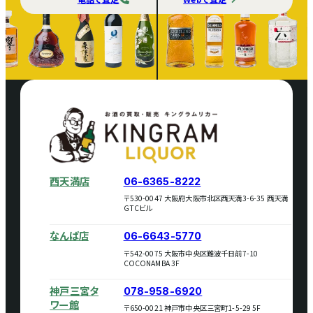
西天満店
06-6365-8222
〒530-0047 大阪府大阪市北区西天満3-6-35 西天満
GTCビル
なんば店
06-6643-5770
〒542-0075 大阪市中央区難波千日前7-10
COCONAMBA 3F
神戸三宮タ
078-958-6920
ワー館
〒650-0021 神戸市中央区三宮町1-5-29 5F