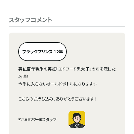
スタッフコメント
ブラックプリンス 12年
英仏百年戦争の英雄「エドワード黒太子」の名を冠した
名酒！
今手に入らないオールドボトルになります✨
こちらのお持ち込み、ありがとうございます！
スタッフ
神戸三宮タワー館