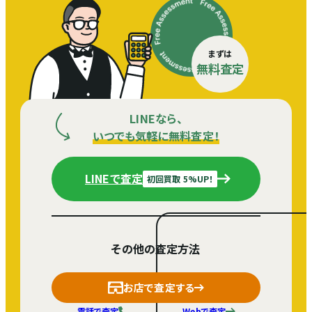
まずは
無料査定
LINEなら、
いつでも気軽に無料査定！
LINEで査定
初回買取 5%UP！
その他の査定方法
お店で査定する
電話で査定
Webで査定