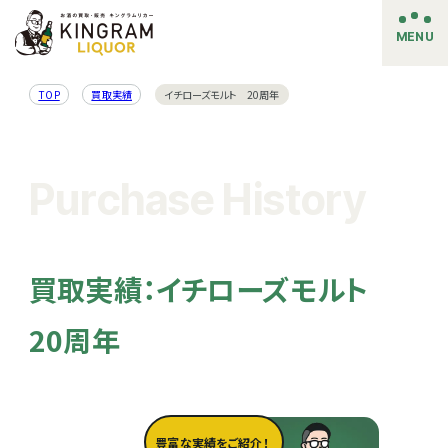
MENU
TOP
買取実績
イチローズモルト 20周年
Purchase History
買取実績：イチローズモルト
20周年
豊富な実績をご紹介！