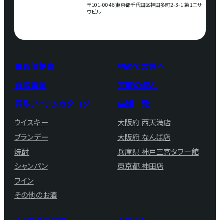
〒101-0046 東京都千代田区神田多町2-3-1 第1ニサ
ワビル
買取価格表
初めての方へ
買取実績
買取の流れ
買取アイテムカタログ
店舗一覧
ウイスキー
大阪府 西天満店
ブランデー
大阪府 なんば店
焼酎
兵庫県 神戸三宮タワー館
シャンパン
東京都 神田店
ワイン
その他のお酒