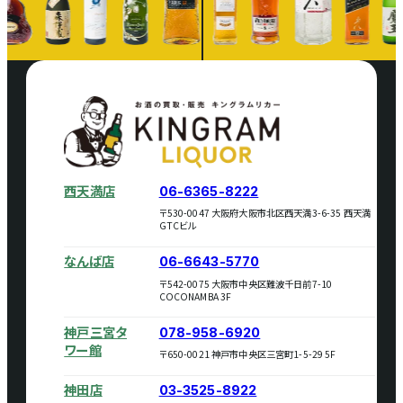
西天満店
06-6365-8222
〒530-0047 大阪府大阪市北区西天満3-6-35 西天満
GTCビル
なんば店
06-6643-5770
〒542-0075 大阪市中央区難波千日前7-10
COCONAMBA 3F
神戸三宮タ
078-958-6920
ワー館
〒650-0021 神戸市中央区三宮町1-5-29 5F
神田店
03-3525-8922