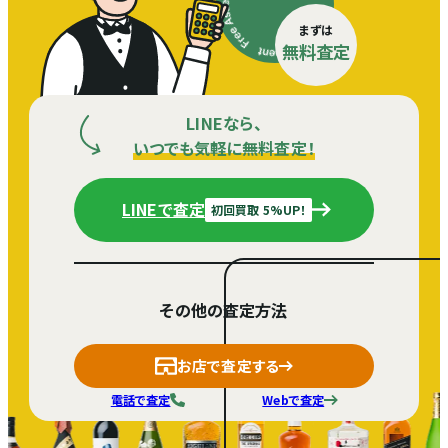
まずは
無料査定
LINEなら、
いつでも気軽に無料査定！
LINEで査定
初回買取 5%UP！
その他の査定方法
お店で査定する
電話で査定
Webで査定