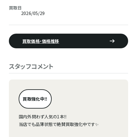
買取日
2026/05/29
買取価格・価格推移
スタッフコメント
買取強化中‼
国内外問わず人気の1本‼
当店でも品薄状態で絶賛買取強化中です✨