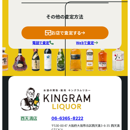
その他の査定方法
お店で査定する
電話で査定
Webで査定
西天満店
06-6365-8222
〒530-0047 大阪府大阪市北区西天満3-6-35 西天満
GTCビル