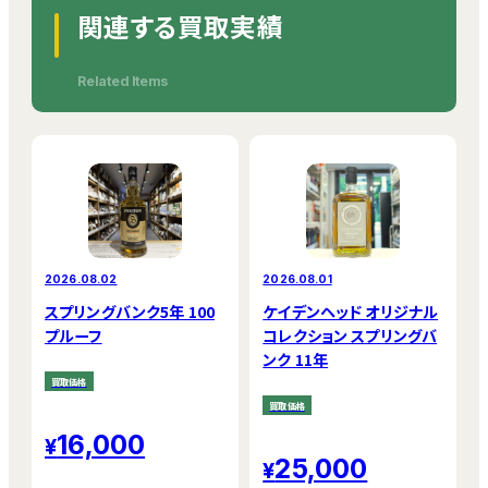
関連する買取実績
Related Items
2026.08.02
2026.08.01
スプリングバンク5年 100
ケイデンヘッド オリジナル
プルーフ
コレクション スプリングバ
ンク 11年
買取価格
買取価格
16,000
25,000