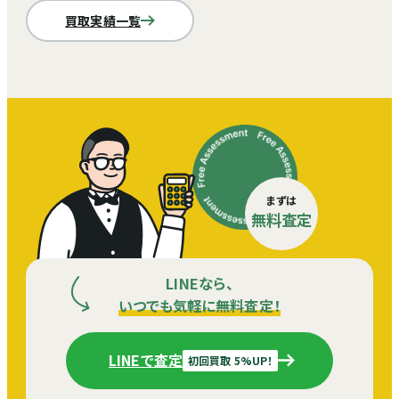
買取実績一覧
まずは
無料査定
LINEなら、
いつでも気軽に無料査定！
LINEで査定
初回買取 5%UP！