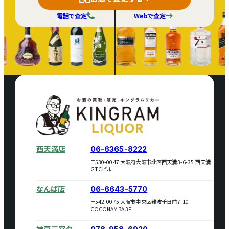
電話で査定
Webで査定
西天満店
06-6365-8222
〒530-0047 大阪府大阪市北区西天満3-6-35 西天満
GTCビル
なんば店
06-6643-5770
〒542-0075 大阪市中央区難波千日前7-10
COCONAMBA 3F
神戸三宮タ