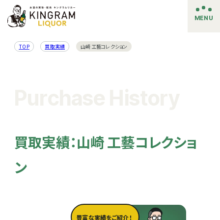
MENU
TOP
買取実績
山崎 工藝コレクション
Purchase History
買取実績：山崎 工藝コレクショ
ン
豊富な実績をご紹介！