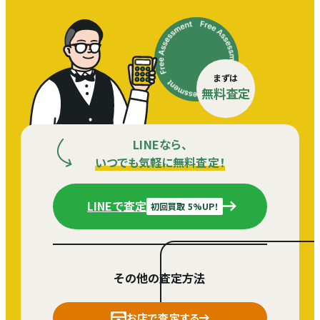
まずは
無料査定
LINEなら、
いつでも気軽に無料査定！
LINEで査定
初回買取 5%UP！
その他の査定方法
お店で査定する