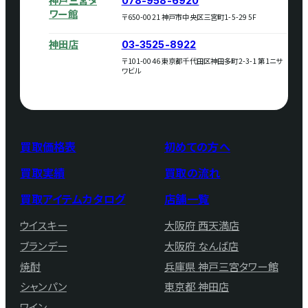
078-958-6920
ワー館
〒650-0021 神戸市中央区三宮町1-5-29 5F
神田店
03-3525-8922
〒101-0046 東京都千代田区神田多町2-3-1 第1ニサ
ワビル
買取価格表
初めての方へ
買取実績
買取の流れ
買取アイテムカタログ
店舗一覧
ウイスキー
大阪府 西天満店
ブランデー
大阪府 なんば店
焼酎
兵庫県 神戸三宮タワー館
シャンパン
東京都 神田店
ワイン