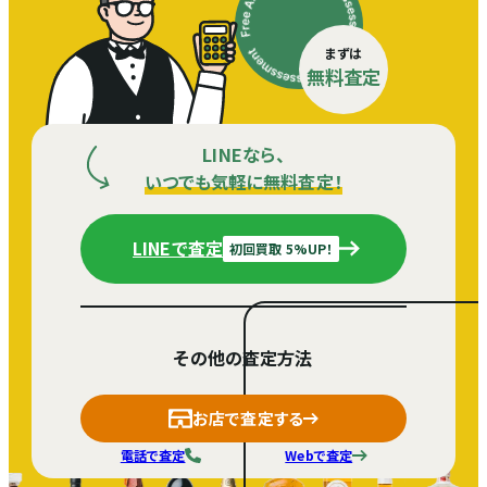
まずは
無料査定
LINEなら、
いつでも気軽に無料査定！
LINEで査定
初回買取 5%UP！
その他の査定方法
お店で査定する
電話で査定
Webで査定