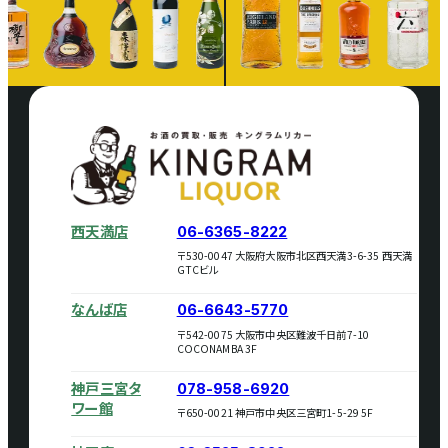
西天満店
06-6365-8222
〒530-0047 大阪府大阪市北区西天満3-6-35 西天満
GTCビル
なんば店
06-6643-5770
〒542-0075 大阪市中央区難波千日前7-10
COCONAMBA 3F
神戸三宮タ
078-958-6920
ワー館
〒650-0021 神戸市中央区三宮町1-5-29 5F