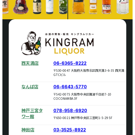
西天満店
06-6365-8222
〒530-0047 大阪府大阪市北区西天満3-6-35 西天満
GTCビル
なんば店
06-6643-5770
〒542-0075 大阪市中央区難波千日前7-10
COCONAMBA 3F
神戸三宮タ
078-958-6920
ワー館
〒650-0021 神戸市中央区三宮町1-5-29 5F
神田店
03-3525-8922