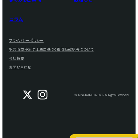
コラム
プライバシーポリシー
犯罪収益移転防止法に基づく取引時確認等について
会社概要
お問い合わせ
© KINGRAM LIQUOR All Rights Reserved.