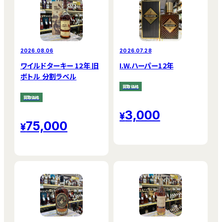
2026.08.06
2026.07.28
ワイルドターキー 12年 旧
I.W.ハーパー12年
ボトル 分割ラベル
買取価格
買取価格
3,000
75,000