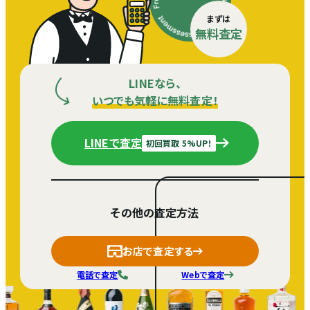
まずは
無料査定
LINEなら、
いつでも気軽に無料査定！
LINEで査定
初回買取 5%UP！
その他の査定方法
お店で査定する
電話で査定
Webで査定