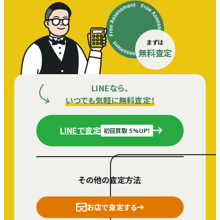
まずは
無料査定
LINEなら、
いつでも気軽に無料査定！
LINEで査定
初回買取 5%UP！
その他の査定方法
お店で査定する