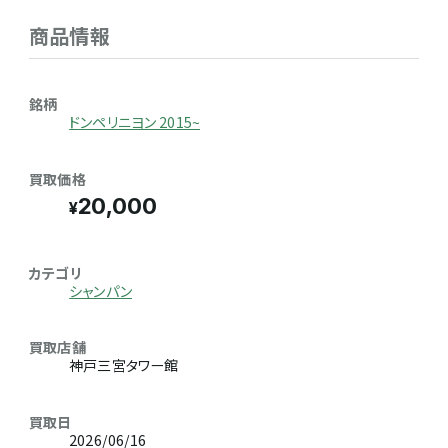
商品情報
銘柄
ドンペリニヨン 2015~
買取価格
20,000
カテゴリ
シャンパン
買取店舗
神戸三宮タワー館
買取日
2026/06/16