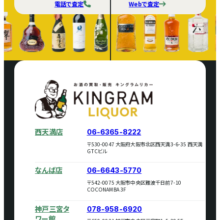
電話で査定
Webで査定
西天満店
06-6365-8222
〒530-0047 大阪府大阪市北区西天満3-6-35 西天満
GTCビル
なんば店
06-6643-5770
〒542-0075 大阪市中央区難波千日前7-10
COCONAMBA 3F
神戸三宮タ
078-958-6920
ワー館