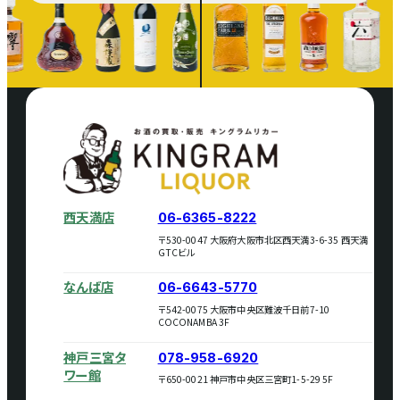
西天満店
06-6365-8222
〒530-0047 大阪府大阪市北区西天満3-6-35 西天満
GTCビル
なんば店
06-6643-5770
〒542-0075 大阪市中央区難波千日前7-10
COCONAMBA 3F
神戸三宮タ
078-958-6920
ワー館
〒650-0021 神戸市中央区三宮町1-5-29 5F