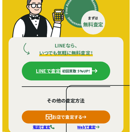
まずは
無料査定
LINEなら、
いつでも気軽に無料査定！
LINEで査定
初回買取 5%UP！
その他の査定方法
お店で査定する
電話で査定
Webで査定