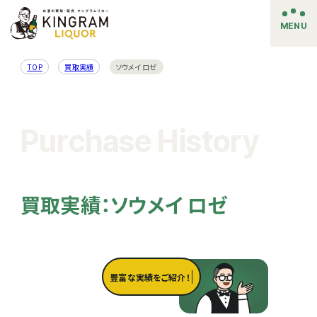
MENU
TOP
買取実績
ソウメイ ロゼ
Purchase History
買取実績：ソウメイ ロゼ
豊富な実績をご紹介！