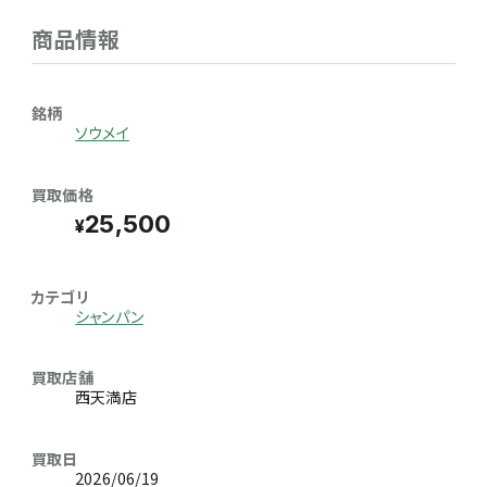
商品情報
銘柄
ソウメイ
買取価格
25,500
カテゴリ
シャンパン
買取店舗
西天満店
買取日
2026/06/19