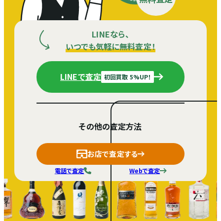
LINEなら、
いつでも気軽に無料査定！
LINEで査定
初回買取 5%UP！
その他の査定方法
お店で査定する
電話で査定
Webで査定