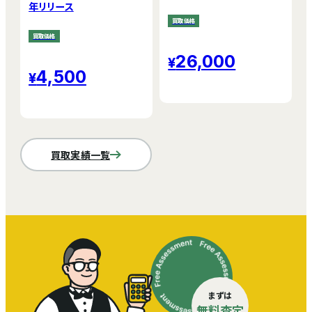
年リリース
買取価格
買取価格
26,000
4,500
買取実績一覧
まずは
無料査定