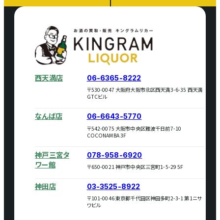
西天満店
06-6365-8222
〒530-0047 大阪府大阪市北区西天満3-6-35 西天満
GTCビル
なんば店
06-6643-5770
〒542-0075 大阪市中央区難波千日前7-10
COCONAMBA 3F
神戸三宮タ
078-958-6920
ワー館
〒650-0021 神戸市中央区三宮町1-5-29 5F
神田店
03-3525-8922
〒101-0046 東京都千代田区神田多町2-3-1 第1ニサ
ワビル