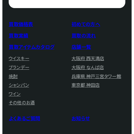
買取価格表
初めての方へ
買取実績
買取の流れ
買取アイテムカタログ
店舗一覧
ウイスキー
大阪府 西天満店
ブランデー
大阪府 なんば店
焼酎
兵庫県 神戸三宮タワー館
シャンパン
東京都 神田店
ワイン
その他のお酒
よくあるご質問
お知らせ