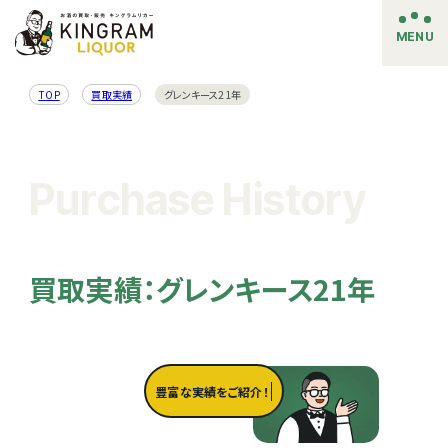
MENU
TOP
買取実績
グレンキース21年
Purchase History
買取実績：グレンキース21年
豊富な実績をご紹介！